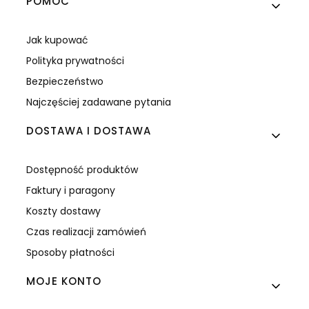
Linki w stopce
POMOC
Jak kupować
Polityka prywatności
Bezpieczeństwo
Najczęściej zadawane pytania
DOSTAWA I DOSTAWA
Dostępność produktów
Faktury i paragony
Koszty dostawy
Czas realizacji zamówień
Sposoby płatności
MOJE KONTO