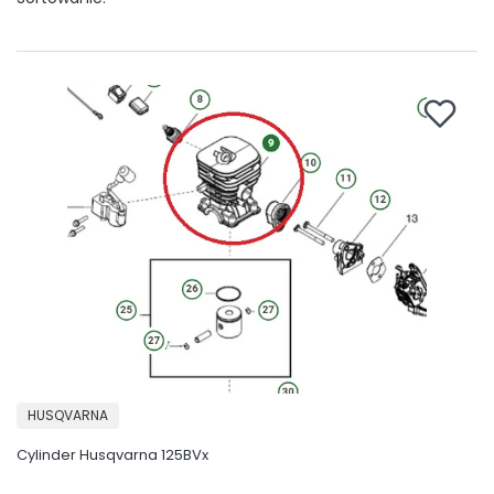
PRODUCENT
HUSQVARNA
Cylinder Husqvarna 125BVx