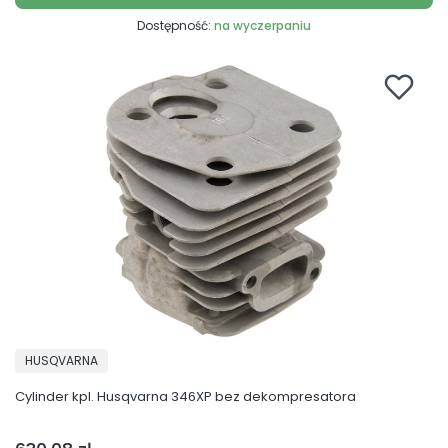
Dostępność:
na wyczerpaniu
PRODUCENT
HUSQVARNA
Cylinder kpl. Husqvarna 346XP bez dekompresatora