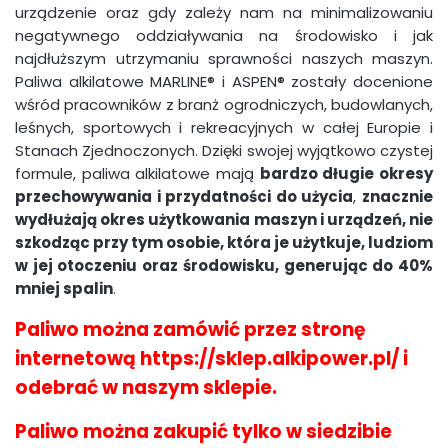
urządzenie oraz gdy zależy nam na minimalizowaniu
negatywnego oddziaływania na środowisko i jak
najdłuższym utrzymaniu sprawności naszych maszyn.
Paliwa alkilatowe MARLINE® i ASPEN® zostały docenione
wśród pracowników z branż ogrodniczych, budowlanych,
leśnych, sportowych i rekreacyjnych w całej Europie i
Stanach Zjednoczonych. Dzięki swojej wyjątkowo czystej
formule, paliwa alkilatowe mają
bardzo długie okresy
przechowywania i przydatności do użycia
,
znacznie
wydłużają okres użytkowania maszyn i urządzeń, nie
szkodząc przy tym osobie, która je użytkuje, ludziom
w jej otoczeniu oraz środowisku, generując do 40%
mniej spalin
.
Paliwo można zamówić przez stronę
internetową
https://sklep.alkipower.pl/
i
odebrać w naszym sklepie.
Paliwo można zakupić tylko w siedzibie