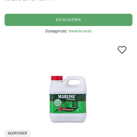
DO KOSZYKA
Dostępność:
średnia ilość
PRODUCENT
ALKIPOWER