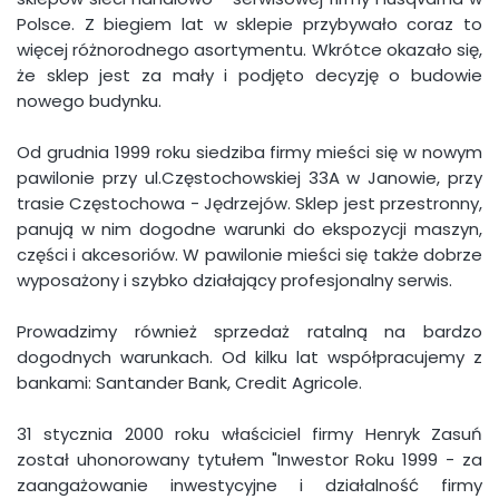
Polsce. Z biegiem lat w sklepie przybywało coraz to
więcej różnorodnego asortymentu. Wkrótce okazało się,
że sklep jest za mały i podjęto decyzję o budowie
nowego budynku.
Od grudnia 1999 roku siedziba firmy mieści się w nowym
pawilonie przy ul.Częstochowskiej 33A w Janowie, przy
trasie Częstochowa - Jędrzejów. Sklep jest przestronny,
panują w nim dogodne warunki do ekspozycji maszyn,
części i akcesoriów. W pawilonie mieści się także dobrze
wyposażony i szybko działający profesjonalny serwis.
Prowadzimy również sprzedaż ratalną na bardzo
dogodnych warunkach. Od kilku lat współpracujemy z
bankami: Santander Bank, Credit Agricole.
31 stycznia 2000 roku właściciel firmy Henryk Zasuń
został uhonorowany tytułem "Inwestor Roku 1999 - za
zaangażowanie inwestycyjne i działalność firmy