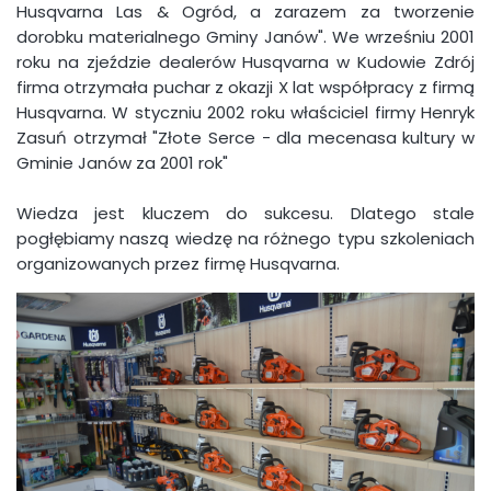
Husqvarna Las & Ogród, a zarazem za tworzenie
dorobku materialnego Gminy Janów". We wrześniu 2001
roku na zjeździe dealerów Husqvarna w Kudowie Zdrój
firma otrzymała puchar z okazji X lat współpracy z firmą
Husqvarna. W styczniu 2002 roku właściciel firmy Henryk
Zasuń otrzymał "Złote Serce - dla mecenasa kultury w
Gminie Janów za 2001 rok"
Wiedza jest kluczem do sukcesu. Dlatego stale
pogłębiamy naszą wiedzę na różnego typu szkoleniach
organizowanych przez firmę Husqvarna.