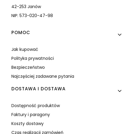
42-253 Janów
NIP: 573-020-47-98
Linki w stopce
POMOC
Jak kupować
Polityka prywatności
Bezpieczeństwo
Najczęściej zadawane pytania
DOSTAWA I DOSTAWA
Dostępność produktów
Faktury i paragony
Koszty dostawy
Czas realizacji zamówień