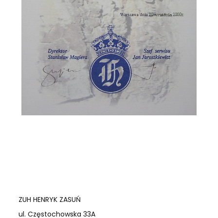
ZUH HENRYK ZASUŃ
ul. Częstochowska 33A