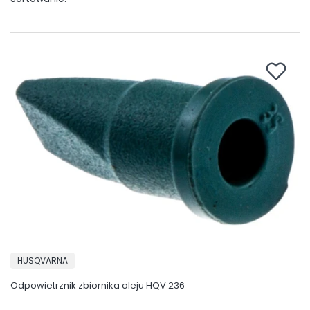
PRODUCENT
HUSQVARNA
Odpowietrznik zbiornika oleju HQV 236