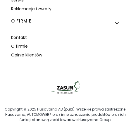
Serwis
Reklamacje i zwroty
O FIRMIE
Kontakt
O firmie
Opinie klientów
Copyright © 2025 Husqvarna AB (publ). Wszelkie prawa zastrzeżone.
Husqvarna, AUTOMOWER® oraz inne oznaczenia produktów oraz ich
funkcji stanowią znaki towarowe Husqvarna Group.