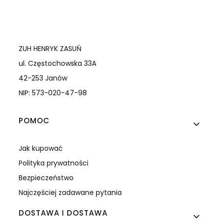
ZUH HENRYK ZASUŃ
ul. Częstochowska 33A
42-253 Janów
NIP: 573-020-47-98
Linki w stopce
POMOC
Jak kupować
Polityka prywatności
Bezpieczeństwo
Najczęściej zadawane pytania
DOSTAWA I DOSTAWA