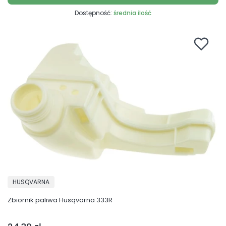
Dostępność:
średnia ilość
PRODUCENT
HUSQVARNA
Zbiornik paliwa Husqvarna 333R