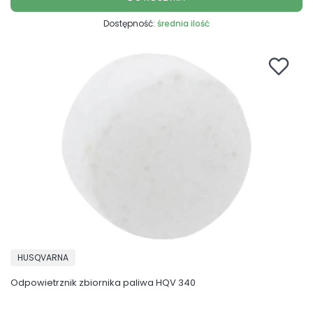
Dostępność:
średnia ilość
PRODUCENT
HUSQVARNA
Odpowietrznik zbiornika paliwa HQV 340