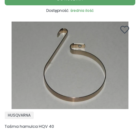
Dostępność:
średnia ilość
PRODUCENT
HUSQVARNA
Taśma hamulca HQV 40