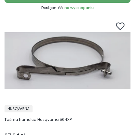
Dostępność:
na wyczerpaniu
PRODUCENT
HUSQVARNA
Taśma hamulca Husqvarna 564XP