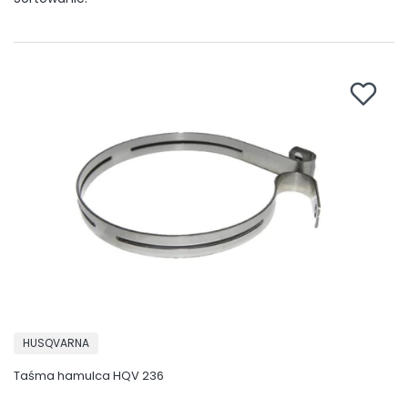
PRODUCENT
HUSQVARNA
Taśma hamulca HQV 236