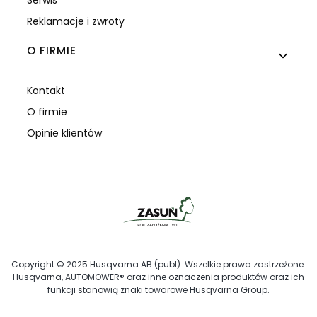
Serwis
Reklamacje i zwroty
O FIRMIE
Kontakt
O firmie
Opinie klientów
Copyright © 2025 Husqvarna AB (publ). Wszelkie prawa zastrzeżone.
Husqvarna, AUTOMOWER® oraz inne oznaczenia produktów oraz ich
funkcji stanowią znaki towarowe Husqvarna Group.