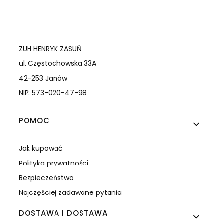
ZUH HENRYK ZASUŃ
ul. Częstochowska 33A
42-253 Janów
NIP: 573-020-47-98
Linki w stopce
POMOC
Jak kupować
Polityka prywatności
Bezpieczeństwo
Najczęściej zadawane pytania
DOSTAWA I DOSTAWA