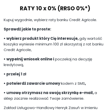
RATY 10 x 0% (RRSO 0%*)
Kupuj wygodnie, wybierz raty banku Credit Agricole.
Sprawdź jakie to proste:
• wybierz produkt który Cię interesuje,
gdy wartość
koszyka wyniesie minimum 100 zł skorzystaj z rat banku
Credit Agricole,
• wypełnij wniosek online i
poczekaj na decyzję
kredytową,
• przelej 1 zł
• potwierdź zawarcie umowy
kodem z SMS
,
• umowę otrzymasz na swoją skrzynkę e-mail,
a
sklep zacznie realizować Twoje zamówienie.
Zakład Usługowo-Handlowy Henryk Zasuń w imieniu