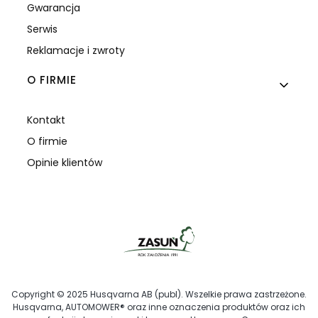
Gwarancja
Serwis
Reklamacje i zwroty
O FIRMIE
Kontakt
O firmie
Opinie klientów
Copyright © 2025 Husqvarna AB (publ). Wszelkie prawa zastrzeżone.
Husqvarna, AUTOMOWER® oraz inne oznaczenia produktów oraz ich