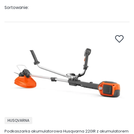
Sortowanie:
PRODUCENT
HUSQVARNA
Podkaszarka akumulatorowa Husqvarna 220IR z akumulatorem