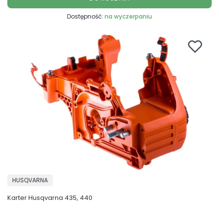
Dostępność:
na wyczerpaniu
PRODUCENT
HUSQVARNA
Karter Husqvarna 435, 440