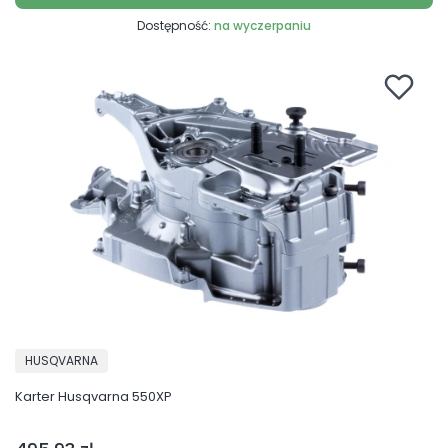
Dostępność:
na wyczerpaniu
PRODUCENT
HUSQVARNA
Karter Husqvarna 550XP