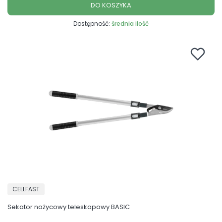
DO KOSZYKA
Dostępność:
średnia ilość
PRODUCENT
CELLFAST
Sekator nożycowy teleskopowy BASIC