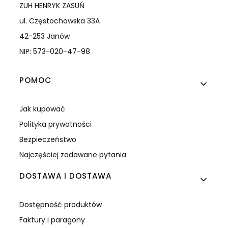
ZUH HENRYK ZASUŃ
ul. Częstochowska 33A
42-253 Janów
NIP: 573-020-47-98
Linki w stopce
POMOC
Jak kupować
Polityka prywatności
Bezpieczeństwo
Najczęściej zadawane pytania
DOSTAWA I DOSTAWA
Dostępność produktów
Faktury i paragony