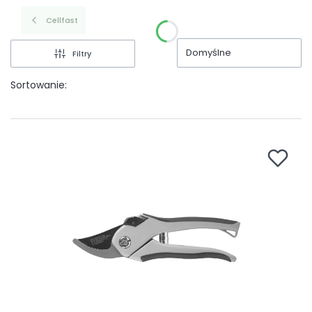
Cellfast
Domyślne
Filtry
Sortowanie: