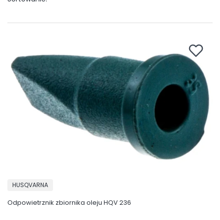
PRODUCENT
HUSQVARNA
Odpowietrznik zbiornika oleju HQV 236