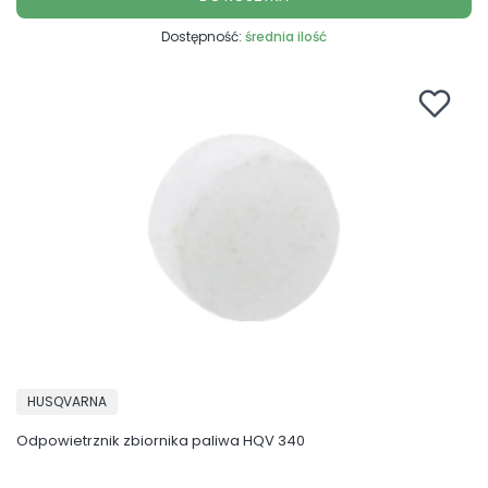
Dostępność:
średnia ilość
PRODUCENT
HUSQVARNA
Odpowietrznik zbiornika paliwa HQV 340