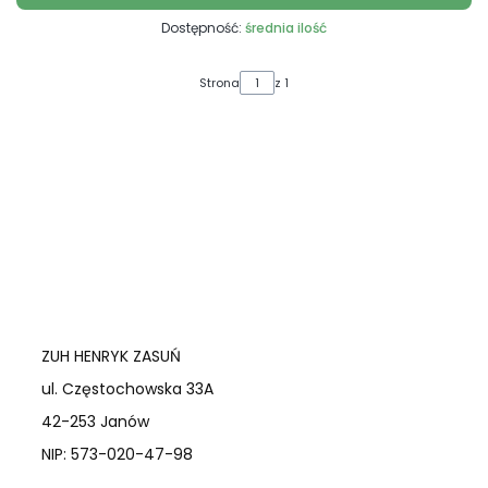
Dostępność:
średnia ilość
Strona
z 1
ZUH HENRYK ZASUŃ
ul. Częstochowska 33A
42-253 Janów
NIP: 573-020-47-98