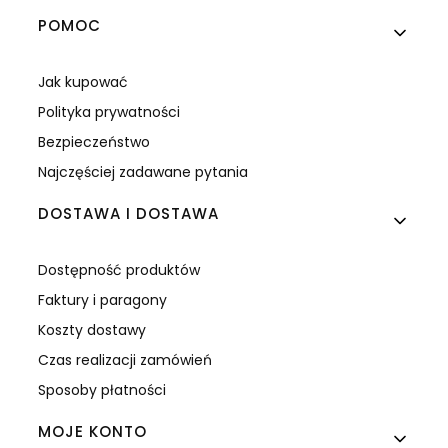
Linki w stopce
POMOC
Jak kupować
Polityka prywatności
Bezpieczeństwo
Najczęściej zadawane pytania
DOSTAWA I DOSTAWA
Dostępność produktów
Faktury i paragony
Koszty dostawy
Czas realizacji zamówień
Sposoby płatności
MOJE KONTO