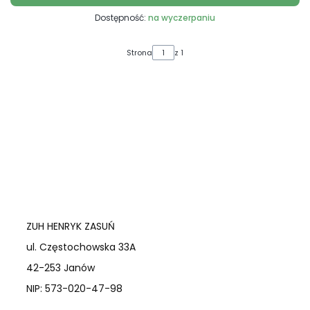
Dostępność:
na wyczerpaniu
Strona
z 1
ZUH HENRYK ZASUŃ
ul. Częstochowska 33A
42-253 Janów
NIP: 573-020-47-98