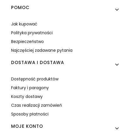
Linki w stopce
POMOC
Jak kupować
Polityka prywatności
Bezpieczeństwo
Najczęściej zadawane pytania
DOSTAWA I DOSTAWA
Dostępność produktów
Faktury i paragony
Koszty dostawy
Czas realizacji zamówień
Sposoby płatności
MOJE KONTO