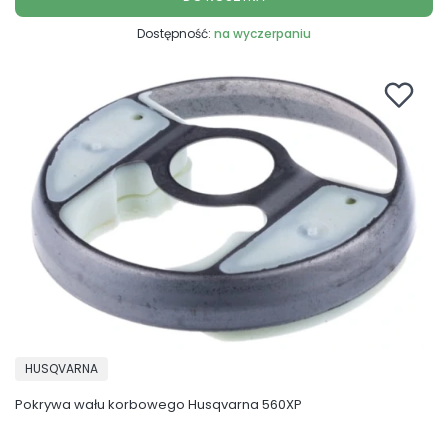
Dostępność:
na wyczerpaniu
PRODUCENT
HUSQVARNA
Pokrywa wału korbowego Husqvarna 560XP