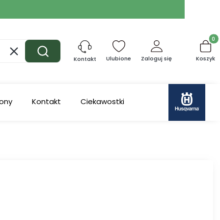
Produk
Wyczyść
Szukaj
Ulubione
Zaloguj się
Koszyk
Kontakt
ony
Kontakt
Ciekawostki