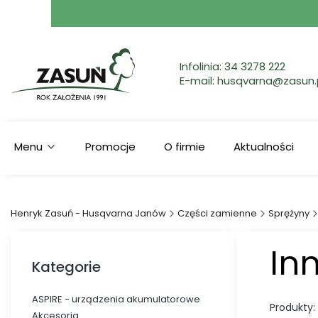
Infolinia:
34 3278 222
E-mail:
husqvarna@zasun.
Menu
Promocje
O firmie
Aktualności
Henryk Zasuń - Husqvarna Janów
Części zamienne
Sprężyny
In
Kategorie
ASPIRE - urządzenia akumulatorowe
Produkty:
Akcesoria