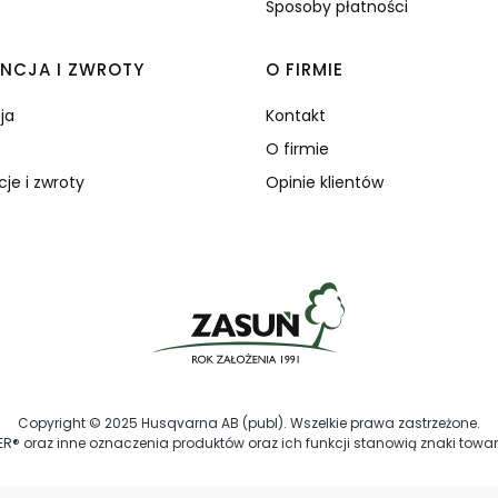
Sposoby płatności
NCJA I ZWROTY
O FIRMIE
ja
Kontakt
O firmie
je i zwroty
Opinie klientów
Copyright © 2025 Husqvarna AB (publ). Wszelkie prawa zastrzeżone.
 oraz inne oznaczenia produktów oraz ich funkcji stanowią znaki tow