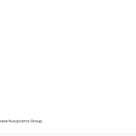
arowe Husqvarna Group.