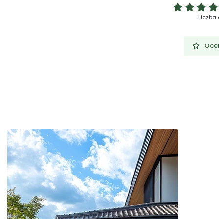
Liczba 
Oceń