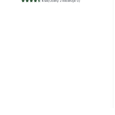
4.50
(Oceny: 2 Recenzje: 0)