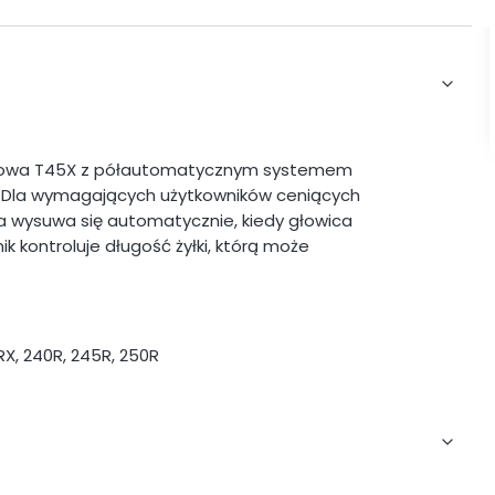
yłkowa T45X z półautomatycznym systemem
m. Dla wymagających użytkowników ceniących
łka wysuwa się automatycznie, kiedy głowica
ik kontroluje długość żyłki, którą może
X, 240R, 245R, 250R