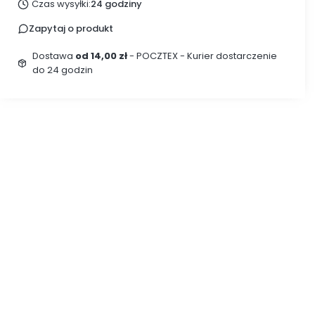
Czas wysyłki:
24 godziny
Zapytaj o produkt
Dostawa
od 14,00 zł
- POCZTEX - Kurier dostarczenie
do 24 godzin