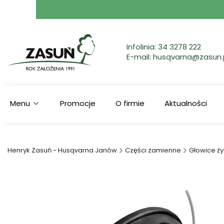
Infolinia:
34 3278 222
E-mail:
husqvarna@zasun.
Menu
Promocje
O firmie
Aktualności
Henryk Zasuń - Husqvarna Janów
Części zamienne
Głowice ż