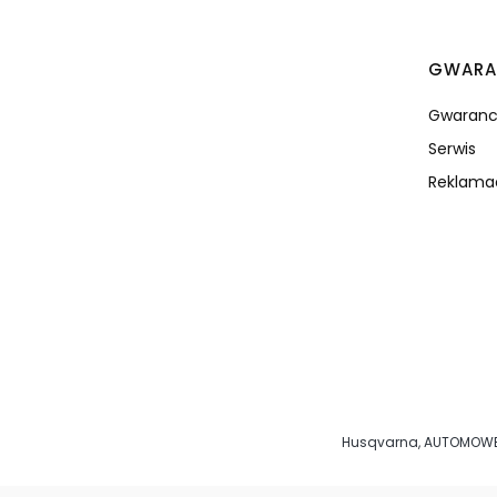
GWARA
Gwaranc
Serwis
Reklamac
Husqvarna, AUTOMOWER®