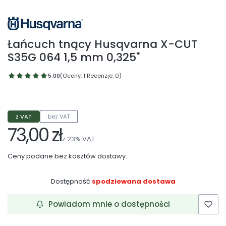
Łańcuch tnący Husqvarna X-CUT
S35G 064 1,5 mm 0,325"
5.00
(Oceny: 1 Recenzje: 0)
z VAT
bez VAT
73,00 zł
z
23%
VAT
Ceny podane bez kosztów dostawy.
Dostępność:
spodziewana dostawa
Powiadom mnie o dostępności