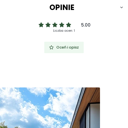
OPINIE
5.00
Liczba ocen: 1
Oceń i opisz