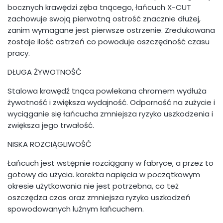
bocznych krawędzi zęba tnącego, łańcuch X-CUT
zachowuje swoją pierwotną ostrość znacznie dłużej,
zanim wymagane jest pierwsze ostrzenie. Zredukowana
zostaje ilość ostrzeń co powoduje oszczędność czasu
pracy.
DŁUGA ŻYWOTNOŚĆ
Stalowa krawędź tnąca powlekana chromem wydłuża
żywotność i zwiększa wydajność. Odporność na zużycie i
wyciąganie się łańcucha zmniejsza ryzyko uszkodzenia i
zwiększa jego trwałość.
NISKA ROZCIĄGLIWOŚĆ
Łańcuch jest wstępnie rozciągany w fabryce, a przez to
gotowy do użycia. korekta napięcia w początkowym
okresie użytkowania nie jest potrzebna, co też
oszczędza czas oraz zmniejsza ryzyko uszkodzeń
spowodowanych luźnym łańcuchem.