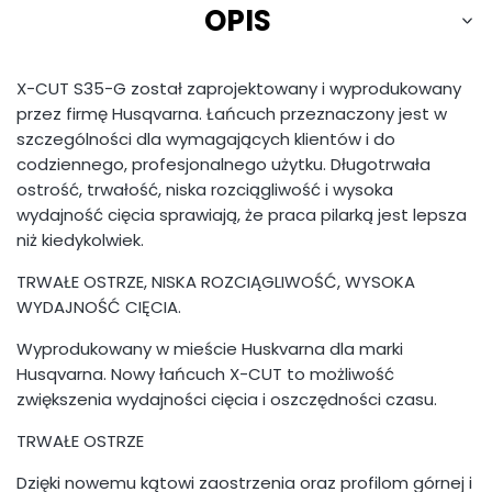
OPIS
X-CUT S35-G został zaprojektowany i wyprodukowany
przez firmę Husqvarna. Łańcuch przeznaczony jest w
szczególności dla wymagających klientów i do
codziennego, profesjonalnego użytku. Długotrwała
ostrość, trwałość, niska rozciągliwość i wysoka
wydajność cięcia sprawiają, że praca pilarką jest lepsza
niż kiedykolwiek.
TRWAŁE OSTRZE, NISKA ROZCIĄGLIWOŚĆ, WYSOKA
WYDAJNOŚĆ CIĘCIA.
Wyprodukowany w mieście Huskvarna dla marki
Husqvarna. Nowy łańcuch X-CUT to możliwość
zwiększenia wydajności cięcia i oszczędności czasu.
TRWAŁE OSTRZE
Dzięki nowemu kątowi zaostrzenia oraz profilom górnej i