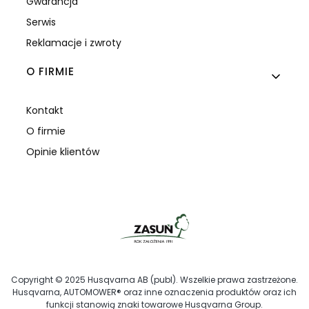
Gwarancja
Serwis
Reklamacje i zwroty
O FIRMIE
Kontakt
O firmie
Opinie klientów
Copyright © 2025 Husqvarna AB (publ). Wszelkie prawa zastrzeżone.
Husqvarna, AUTOMOWER® oraz inne oznaczenia produktów oraz ich
funkcji stanowią znaki towarowe Husqvarna Group.