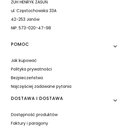
ZUH HENRYK ZASUŃ
ul. Częstochowska 33A
42-253 Janów
NIP: 573-020-47-98
Linki w stopce
POMOC
Jak kupować
Polityka prywatności
Bezpieczeństwo
Najczęściej zadawane pytania
DOSTAWA I DOSTAWA
Dostępność produktów
Faktury i paragony